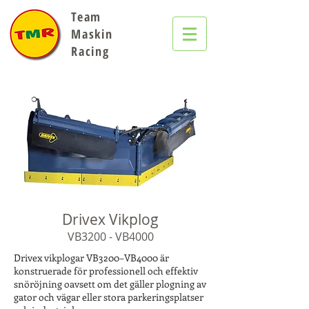
Team
Maskin
Racing
Drivex Vikplog
VB3200 - VB4000
Drivex vikplogar VB3200–VB4000 är
konstruerade för professionell och effektiv
snöröjning oavsett om det gäller plogning av
gator och vägar eller stora parkeringsplatser